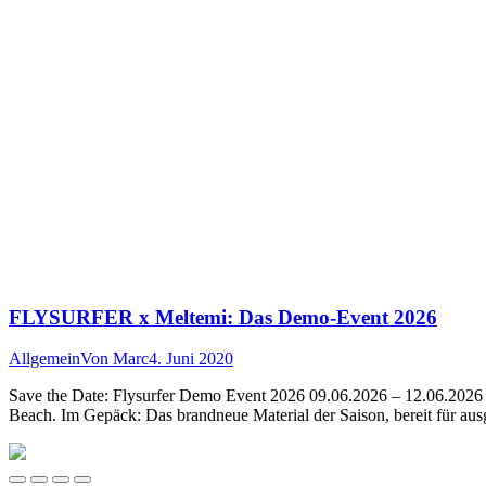
FLYSURFER x Meltemi: Das Demo-Event 2026
Allgemein
Von
Marc
4. Juni 2020
Save the Date: Flysurfer Demo Event 2026 09.06.2026 – 12.06.2026 
Beach. Im Gepäck: Das brandneue Material der Saison, bereit für aus