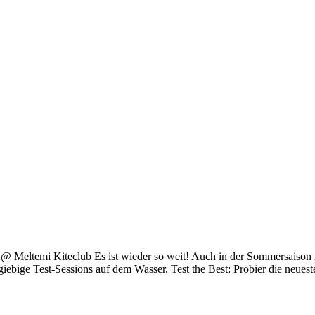
@ Meltemi Kiteclub Es ist wieder so weit! Auch in der Sommersaison
giebige Test-Sessions auf dem Wasser. Test the Best: Probier die neue