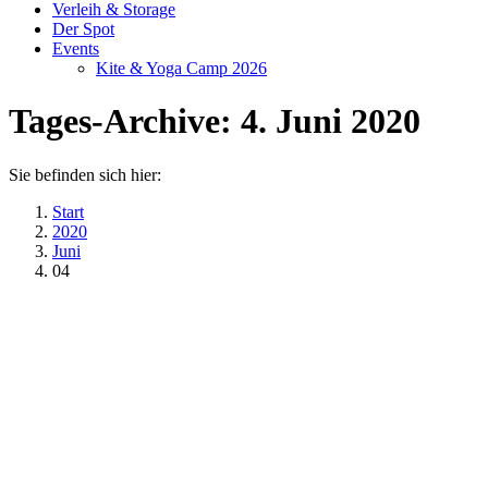
Verleih & Storage
Der Spot
Events
Kite & Yoga Camp 2026
Tages-Archive:
4. Juni 2020
Sie befinden sich hier:
Start
2020
Juni
04