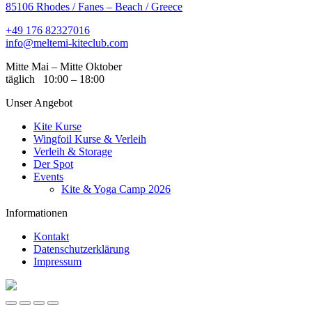
85106 Rhodes / Fanes – Beach / Greece
+49 176 82327016
info@meltemi-kiteclub.com
Mitte Mai – Mitte Oktober
täglich 10:00 – 18:00
Unser Angebot
Kite Kurse
Wingfoil Kurse & Verleih
Verleih & Storage
Der Spot
Events
Kite & Yoga Camp 2026
Informationen
Kontakt
Datenschutzerklärung
Impressum