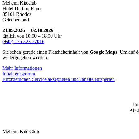
Meltemi Kiteclub
Hotel Delfini/ Fanes
85101 Rhodos
Griechenland
21.05.2026 – 02.10.2026
täglich von 10:00 – 18:00 Uhr
(+49) 176 823 27016
Sie sehen gerade einen Platzhalterinhalt von
Google Maps
. Um auf de
weitergegeben werden.
Mehr Informationen
Inhalt entsperren
Erforderlichen Service akzeptieren und Inhalte entsperren
Fra
Ab 
Meltemi Kite Club