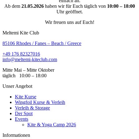
einfach an.
Ab dem
21.05.2026
haben wir für Euch täglich von
10:00 – 18:00
Uhr geöffnet.
Wir freuen uns auf Euch!
Meltemi Kite Club
85106 Rhodes / Fanes – Beach / Greece
+49 176 82327016
info@meltemi-kiteclub.com
Mitte Mai – Mitte Oktober
täglich 10:00 – 18:00
Unser Angebot
Kite Kurse
Wingfoil Kurse & Verleih
Verleih & Storage
Der Spot
Events
Kite & Yoga Camp 2026
Informationen