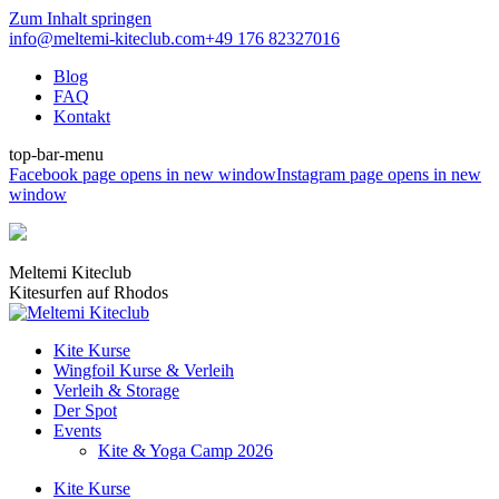
Zum Inhalt springen
info@meltemi-kiteclub.com
+49 176 82327016
Blog
FAQ
Kontakt
top-bar-menu
Facebook page opens in new window
Instagram page opens in new
window
Meltemi Kiteclub
Kitesurfen auf Rhodos
Kite Kurse
Wingfoil Kurse & Verleih
Verleih & Storage
Der Spot
Events
Kite & Yoga Camp 2026
Kite Kurse